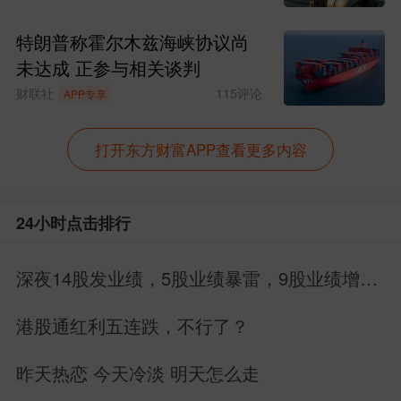
特朗普称霍尔木兹海峡协议尚
未达成 正参与相关谈判
财联社
115
评论
APP专享
打开东方财富APP查看更多内容
24小时点击排行
深夜14股发业绩，5股业绩暴雷，9股业绩增
长，别搞错方向
港股通红利五连跌，不行了？
昨天热恋 今天冷淡 明天怎么走