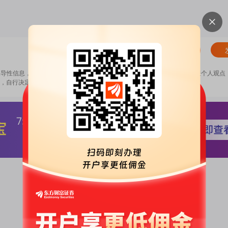
清除
误导性信息，扰乱证券市场；2.用户在本社区发表的所有资料、言论等仅代表个人观点
，自行决定证券投资并承担相应风险。
《东方财富社区管理规定》