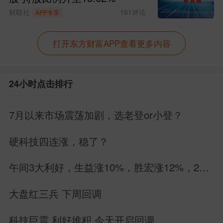
财联社
161
评论
APP专享
打开东方财富APP查看更多内容
24小时点击排行
7月以来市场震荡加剧，选老登or小登？
硬科技四连涨，稳了？
午间3大利好，生益涨10%，胜宏涨12%，26
个PCB股集体涨停
大盘红三兵 下周回调
科技巨震 利好堆积 今天开启回调