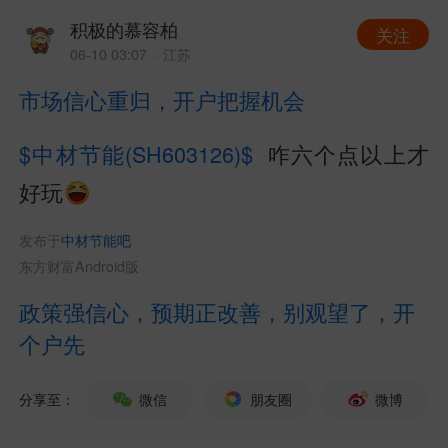
积极的慕容柏
关注
06-10 03:07
· 江苏
市场信心重归，开户把握机会
$中材节能(SH603126)$
咋六个点以上才
好玩
发布于
中材节能吧
东方财富Android版
政策强信心，预期正改善，别观望了，开
个户先
分享至：
微信
朋友圈
微博