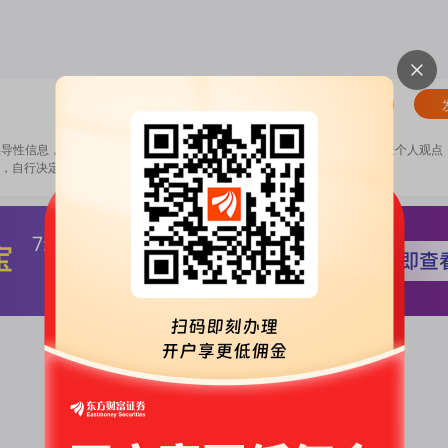
清除
误导性信息，扰乱证券市场；2.用户在本社区发表的所有资料、言论等仅代表个人观点
，自行决定证券投资并承担相应风险。
《东方财富社区管理规定》