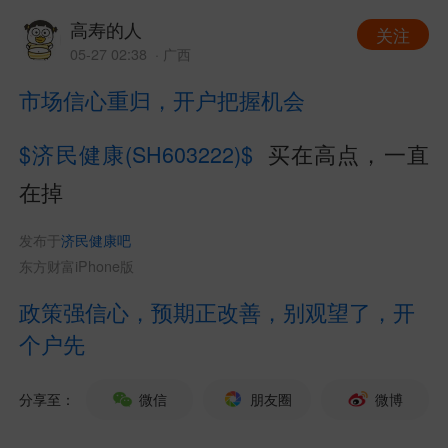
高寿的人
关注
05-27 02:38
· 广西
市场信心重归，开户把握机会
$济民健康(SH603222)$
买在高点，一直
在掉
发布于
济民健康吧
东方财富iPhone版
政策强信心，预期正改善，别观望了，开
个户先
分享至：
微信
朋友圈
微博