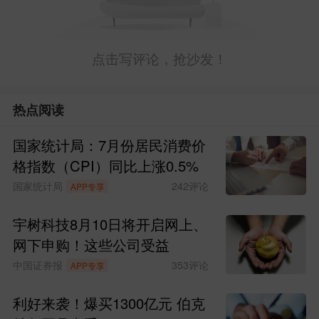
点击写评论，抢沙发！
热点阅读
国家统计局：7月份居民消费价
格指数（CPI）同比上涨0.5%
国家统计局
242
评论
APP专享
宇树科技8月10日将开启网上、
网下申购！这些公司受益
中国证券报
353
评论
APP专享
利好来袭！爆买1300亿元 伯克