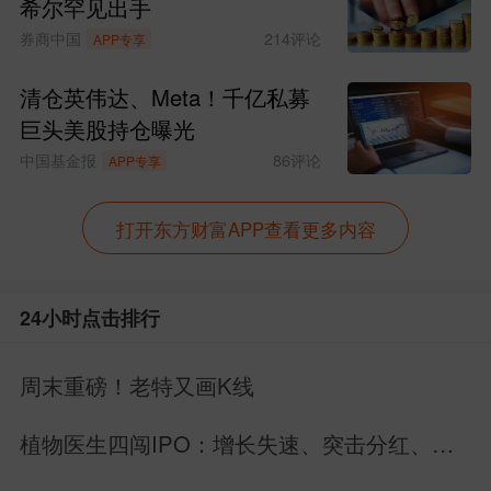
希尔罕见出手
券商中国
214
评论
APP专享
清仓英伟达、Meta！千亿私募
巨头美股持仓曝光
中国基金报
86
评论
APP专享
打开东方财富APP查看更多内容
24小时点击排行
周末重磅！老特又画K线
植物医生四闯IPO：增长失速、突击分红、内
控缺陷曝光