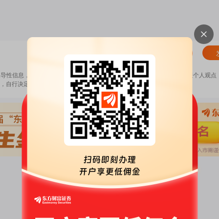
清除
误导性信息，扰乱证券市场；2.用户在本社区发表的所有资料、言论等仅代表个人观点
，自行决定证券投资并承担相应风险。
《东方财富社区管理规定》