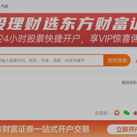
人气榜
股吧搜索
返回
济民
分享到：