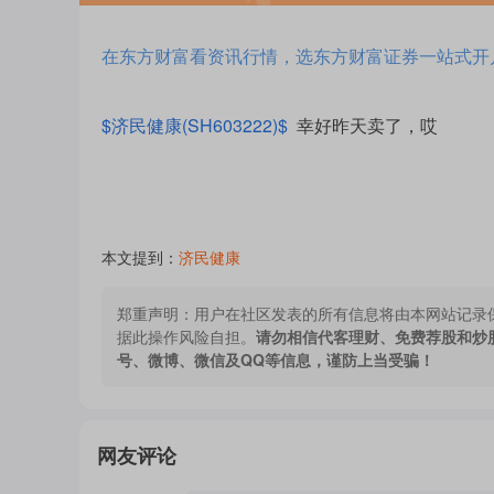
在东方财富看资讯行情，选东方财富证券一站式开
$济民健康(SH603222)$
幸好昨天卖了，哎
本文提到：
济民健康
郑重声明：
用户在社区发表的所有信息将由本网站记录
据此操作风险自担。
请勿相信代客理财、免费荐股和炒
号、微博、微信及QQ等信息，谨防上当受骗！
网友评论