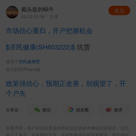
戴头盔的蜗牛
关注
06-02 03:08
· 天津
市场信心重归，开户把握机会
$济民健康(SH603222)$
坑货
发布于
济民健康吧
东方财富iPhone版
政策强信心，预期正改善，别观望了，开
个户先
分享至：
微信
朋友圈
微博
郑重声明：用户在社区发表的所有信息将由本网站记录保存，仅代
表个人观点，与本网站无关，不对您构成任何投资建议，据此操作