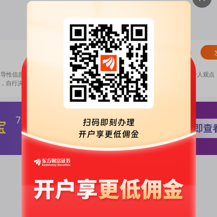
清除
误导性信息，扰乱证券市场；2.用户在本社区发表的所有资料、言论等仅代表个人观点
，自行决定证券投资并承担相应风险。
《东方财富社区管理规定》