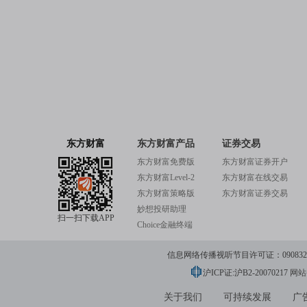
东方财富
东方财富产品
证券交易
东方财富免费版
东方财富证券开户
东方财富Level-2
东方财富在线交易
东方财富策略版
东方财富证券交易
妙想投研助理
扫一扫下载APP
Choice金融终端
信息网络传播视听节目许可证：0908328号
沪ICP证:沪B2-20070217
网站备
关于我们
可持续发展
广