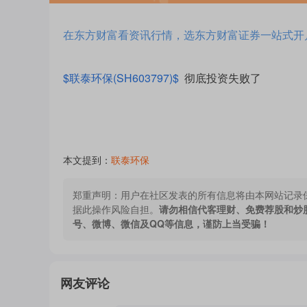
在东方财富看资讯行情，选东方财富证券一站式开
$联泰环保(SH603797)$
彻底投资失败了
本文提到：
联泰环保
郑重声明：
用户在社区发表的所有信息将由本网站记录
据此操作风险自担。
请勿相信代客理财、免费荐股和炒
号、微博、微信及QQ等信息，谨防上当受骗！
网友评论