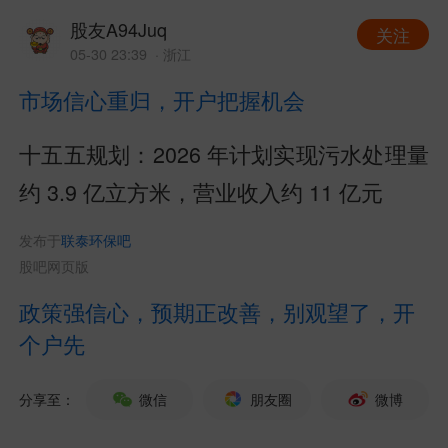
股友A94Juq
关注
05-30 23:39
· 浙江
市场信心重归，开户把握机会
十五五规划：2026 年计划实现污水处理量
约 3.9 亿立方米，营业收入约 11 亿元
发布于
联泰环保吧
股吧网页版
政策强信心，预期正改善，别观望了，开
个户先
分享至：
微信
朋友圈
微博