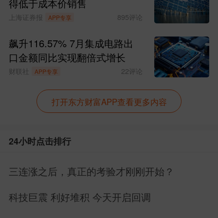
得低于成本价销售
上海证券报
895
评论
APP专享
飙升116.57% 7月集成电路出
口金额同比实现翻倍式增长
财联社
22
评论
APP专享
打开东方财富APP查看更多内容
24小时点击排行
三连涨之后，真正的考验才刚刚开始？
科技巨震 利好堆积 今天开启回调