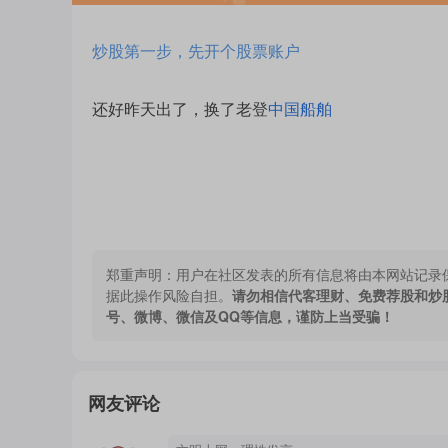
炒股第一步，先开个股票账户
还好昨天出了，换了老登
中国船舶
郑重声明：
用户在社区发表的所有信息将由本网站记录
据此操作风险自担。
请勿相信代客理财、免费荐股和炒
号、微博、微信及QQ等信息，谨防上当受骗！
网友评论