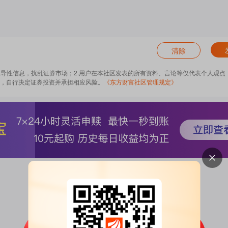
清除
误导性信息，扰乱证券市场；2.用户在本社区发表的所有资料、言论等仅代表个人观点
，自行决定证券投资并承担相应风险。
《东方财富社区管理规定》