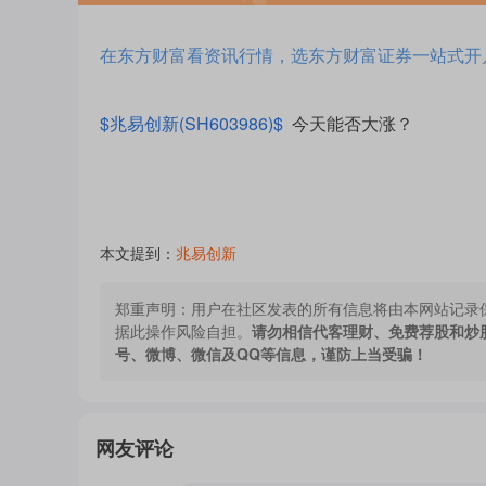
在东方财富看资讯行情，选东方财富证券一站式开
$兆易创新(SH603986)$
今天能否大涨？
本文提到：
兆易创新
郑重声明：
用户在社区发表的所有信息将由本网站记录
据此操作风险自担。
请勿相信代客理财、免费荐股和炒
号、微博、微信及QQ等信息，谨防上当受骗！
网友评论