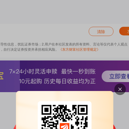
清除
误导性信息，扰乱证券市场；2.用户在本社区发表的所有资料、言论等仅代表个人观点
，自行决定证券投资并承担相应风险。
《东方财富社区管理规定》