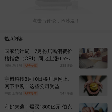
点击写评论，抢沙发！
热点阅读
国家统计局：7月份居民消费价
格指数（CPI）同比上涨0.5%
国家统计局
238
评论
APP专享
宇树科技8月10日将开启网上、
网下申购！这些公司受益
中国证券报
347
评论
APP专享
利好来袭！爆买1300亿元 伯克