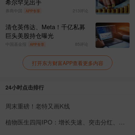
希尔罕见出手
券商中国
213
评论
APP专享
清仓英伟达、Meta！千亿私募
巨头美股持仓曝光
中国基金报
85
评论
APP专享
打开东方财富APP查看更多内容
24小时点击排行
周末重磅！老特又画K线
植物医生四闯IPO：增长失速、突击分红、内
控缺陷曝光