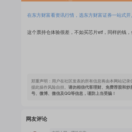
在东方财富看资讯行情，选东方财富证券一站式开
这个票持仓体验很差，不如买芯片etf，同样的钱
郑重声明：
用户在社区发表的所有信息将由本网站记录
据此操作风险自担。
请勿相信代客理财、免费荐股和炒
号、微博、微信及QQ等信息，谨防上当受骗！
网友评论