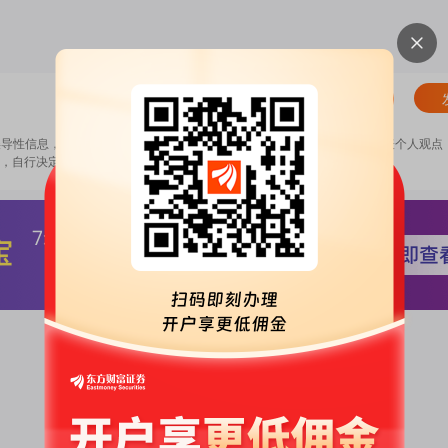
清除
误导性信息，扰乱证券市场；2.用户在本社区发表的所有资料、言论等仅代表个人观点
，自行决定证券投资并承担相应风险。
《东方财富社区管理规定》