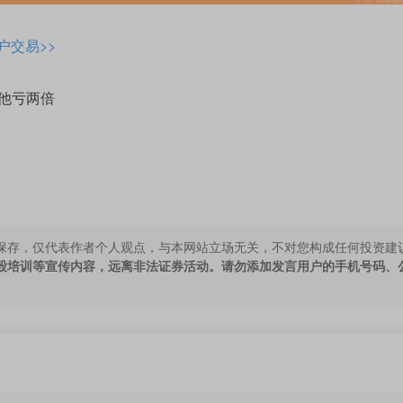
户交易>>
，他亏两倍
保存，仅代表作者个人观点，与本网站立场无关，不对您构成任何投资建
股培训等宣传内容，远离非法证券活动。请勿添加发言用户的手机号码、