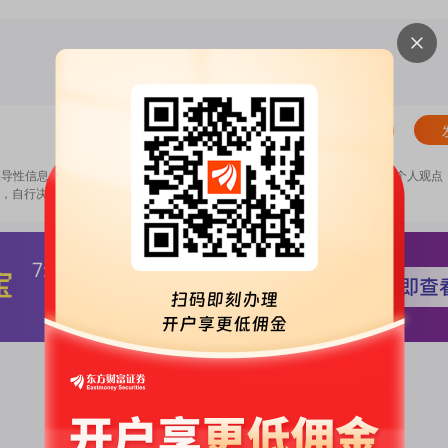
清除
误导性信息，扰乱证券市场；2.用户在本社区发表的所有资料、言论等仅代表个人观点
，自行决定证券投资并承担相应风险。
《东方财富社区管理规定》