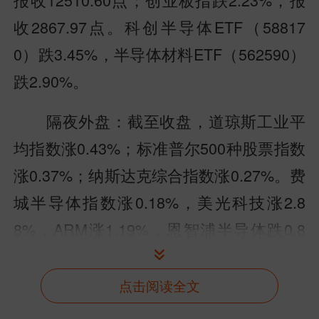
收2867.97点。科创半导体ETF（58817
0）跌3.45%，半导体材料ETF（562590）
跌2.90%。
隔夜外盘：截至收盘，道琼斯工业平
均指数涨0.43%；标准普尔500种股票指数
涨0.37%；纳斯达克综合指数涨0.27%。费
城半导体指数涨0.18%，美光科技涨2.8
8%，ARM涨1.19%，恩智浦半导体跌0.8
0%，微芯科技跌0.83%，应用材料涨0.8
9%。
点击阅读全文