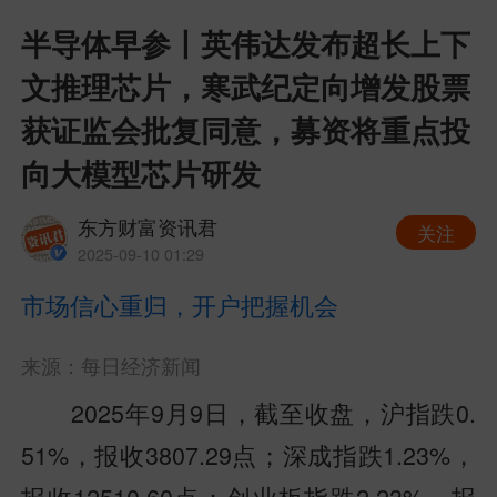
半导体早参丨英伟达发布超长上下
文推理芯片，寒武纪定向增发股票
获证监会批复同意，募资将重点投
向大模型芯片研发
东方财富资讯君
关注
2025-09-10 01:29
市场信心重归，开户把握机会
来源：每日经济新闻
2025年9月9日，截至收盘，沪指跌0.
51%，报收3807.29点；深成指跌1.23%，
报收12510.60点；创业板指跌2.23%，报