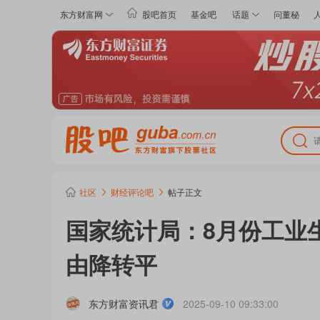
东方财富网
股吧首页
基金吧
话题
问董秘
社区
财经评论
吧
帖子正文
国家统计局：8月份工业
由降转平
东方财富资讯君
2025-09-10 09:33:00