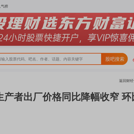
人气榜
股吧搜索
返回
财经
生产者出厂价格同比降幅收窄 环