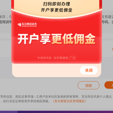
保存，仅代表作者个人观点，与本网站立场无关，不对您构成任何投资建
股培训等宣传内容，远离非法证券活动。请勿添加发言用户的手机号码、
清除
误导性信息，扰乱证券市场；2.用户在本社区发表的所有资料、言论等仅代表个人观点
，自行决定证券投资并承担相应风险。
《东方财富社区管理规定》