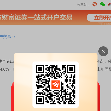
分享到：
户交易>>
产者出厂价格同比下降2.9%，降幅比上月收窄0.7个百分点，
4.0%，环比持平。1—8月平均，工业生产者出厂价格比上年同