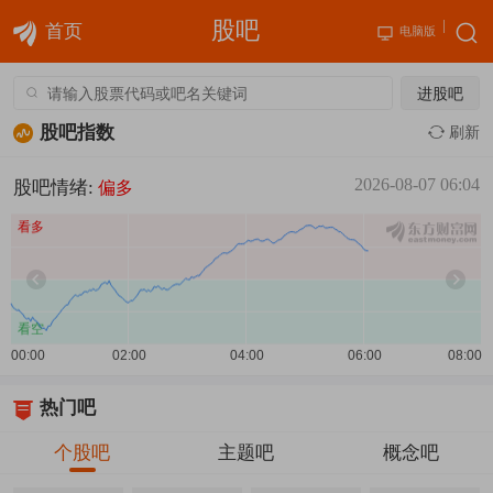
股吧
首页
电脑版
进股吧
股吧指数
刷新
2026-08-07 06:04
股吧情绪:
偏多
热门吧
个股吧
主题吧
概念吧