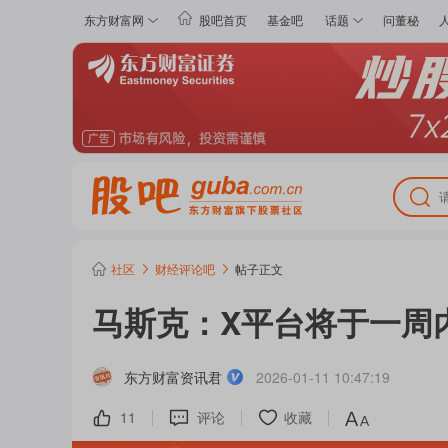
东方财富网
股吧首页
基金吧
话题
问董秘
社区
财经评论
吧
帖子正文
马斯克：X平台将于一周
东方财富资讯君
2026-01-11 10:47:19
11
评论
收藏