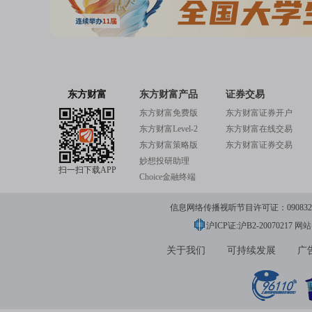
东方财富
东方财富产品
证券交易
东方财富免费版
东方财富证券开户
东方财富Level-2
东方财富在线交易
东方财富策略版
东方财富证券交易
妙想投研助理
扫一扫下载APP
Choice金融终端
信息网络传播视听节目许可证：0908328号
沪ICP证:沪B2-20070217
网站备
关于我们
可持续发展
广