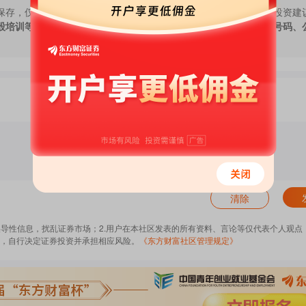
保存，仅代表作者个人观点，与本网站立场无关，不对您构成任何投资建
股培训等宣传内容，远离非法证券活动。请勿添加发言用户的手机号码、
清除
误导性信息，扰乱证券市场；2.用户在本社区发表的所有资料、言论等仅代表个人观点
，自行决定证券投资并承担相应风险。
《东方财富社区管理规定》