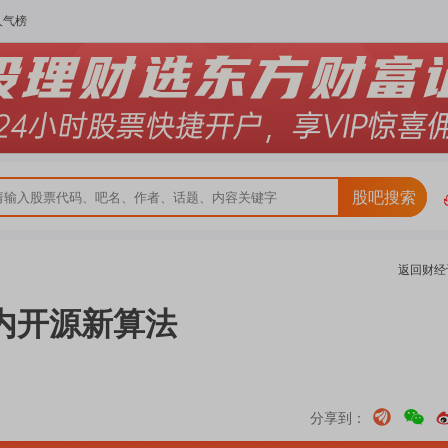
人气榜
股吧搜索
返回
财经
内开源新算法
分享到：