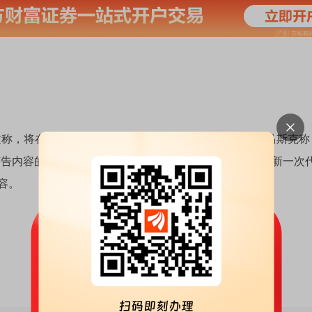
称，将在一周内正式开源X平台最新的内容推荐算法。马斯克称
广告内容的代码”，并强调这只是第一步。后续将每四周更新一次
容。