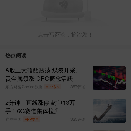
点击写评论，抢沙发！
热点阅读
A股三大指数震荡 煤炭开采、
贵金属领涨 CPO概念活跃
东方财富Choice数据
357
评论
APP专享
2分钟！直线涨停 封单13万
手！6G赛道集体拉升
券商中国
325
评论
APP专享