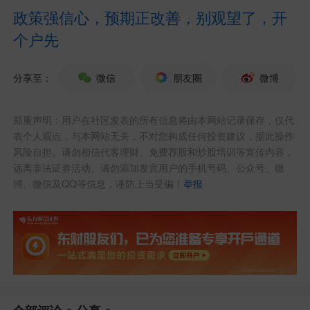
政策强信心，预期正改善，别观望了，开
称这对美国正在建设的“金穹”导弹防御系
个户先
。若格陵兰岛在美国手中，“北
统至关重要
约将变得更加强大和高效”。
分享至：
微信
朋友圈
微博
格陵兰岛位于北美洲东北部，是世界
郑重声明：用户在社区发表的所有信息将由本网站记录保存，仅代
第一大岛。该岛是丹麦自治领地，有高度
表个人观点，与本网站无关，不对您构成任何投资建议，据此操作
风险自担。请勿相信代客理财、免费荐股和炒股培训等宣传内容，
自治权，国防和外交事务由丹麦政府掌
远离非法证券活动。请勿添加发言用户的手机号码、公众号、微
博、微信及QQ等信息，谨防上当受骗！
举报
管。美国目前在格陵兰岛设有一处军事基
地。
“根本性分歧”仍存
14日早些时候，丹麦外交大臣拉斯穆