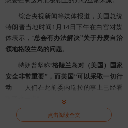
综合央视新闻等媒体报道，美国总统
特朗普当地时间1月14日下午在白宫对媒
体表示，“
总会有办法解决”关于丹麦自治
。
领地格陵兰岛的问题
特朗普坚称“
格陵兰岛对（美国）国家
安全非常重要”，而美国“可以采取一切行
——人们在此前委内瑞拉的事上已经看
动
到了这一点”。
当天早些时候，特朗普在社交媒体发
点击阅读全文
文，
再次表示美国需要得到格陵兰岛，并