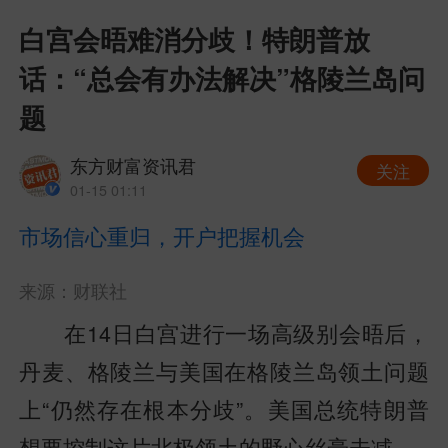
白宫会晤难消分歧！特朗普放
话：“总会有办法解决”格陵兰岛问
题
东方财富资讯君
关注
01-15 01:11
市场信心重归，开户把握机会
来源：财联社
在14日白宫进行一场高级别会晤后，
丹麦、格陵兰与美国在格陵兰岛领土问题
上“仍然存在根本分歧”。美国总统特朗普
想要控制这片北极领土的野心丝毫未减。