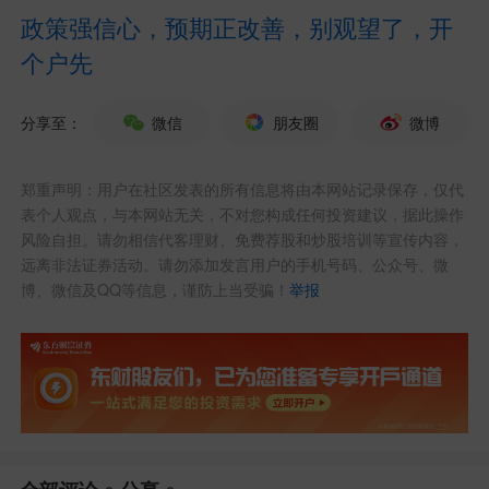
政策强信心，预期正改善，别观望了，开
个户先
分享至：
微信
朋友圈
微博
郑重声明：用户在社区发表的所有信息将由本网站记录保存，仅代
表个人观点，与本网站无关，不对您构成任何投资建议，据此操作
风险自担。请勿相信代客理财、免费荐股和炒股培训等宣传内容，
远离非法证券活动。请勿添加发言用户的手机号码、公众号、微
博、微信及QQ等信息，谨防上当受骗！
举报