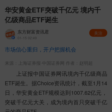
华安黄金ETF突破千亿元 境内千
亿级商品ETF诞生
东方财富资讯君
关注
01-15 02:49
市场信心重归，开户把握机会
来源：上海证券报·中国证券网
作者：赵明超
上证报中国证券网讯境内千亿级商品
ETF诞生。据Choice资讯统计，截至1月14
日，华安黄金ETF规模达到1007.62亿元，
突破千亿元大关，成为境内首只突破千亿
元的商品ETF。