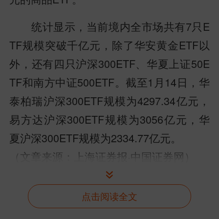
统计显示，当前境内全市场共有7只E
TF规模突破千亿元，除了华安黄金ETF以
外，还有四只沪深300ETF、华夏上证50E
TF和南方中证500ETF。截至1月14日，华
泰柏瑞沪深300ETF规模为4297.34亿元，
易方达沪深300ETF规模为3056亿元，华
夏沪深300ETF规模为2334.77亿元。
（文章来源：上海证券报·中国证券网）
发布于
财经评论吧
股吧网页版
点击阅读全文