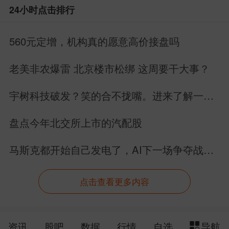
24小时点击排行
560元定增，机构真的愿意高价接盘吗
老美非农爆雷 北京楼市松绑 这周要干大事？
宇树科技破发？笑的合不拢嘴。进来了解一下
具身智能的未来。
盘点今年北交所上市的汽配股
马斯克都开始自己发电了，AI下一场争夺战还
是芯片吗？
点击查看更多内容
资讯
股吧
数据
行情
自选
导航