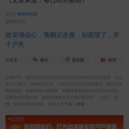
发布于
财经评论吧
股吧网页版
政策强信心，预期正改善，别观望了，开
个户先
分享至：
微信
朋友圈
微博
郑重声明：用户在社区发表的所有信息将由本网站记录保存，仅代
表个人观点，与本网站无关，不对您构成任何投资建议，据此操作
风险自担。请勿相信代客理财、免费荐股和炒股培训等宣传内容，
远离非法证券活动。请勿添加发言用户的手机号码、公众号、微
博、微信及QQ等信息，谨防上当受骗！
举报