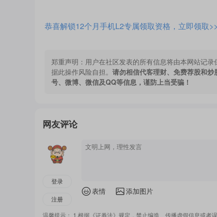
恭喜解锁12个月手机L2专属领取资格，立即领取>
郑重声明：
用户在社区发表的所有信息将由本网站记录
据此操作风险自担。
请勿相信代客理财、免费荐股和炒
号、微博、微信及QQ等信息，谨防上当受骗！
网友评论
登录
表情
添加图片
注册
温馨提示： 1.根据《证券法》规定，禁止编造、传播虚假信息或者