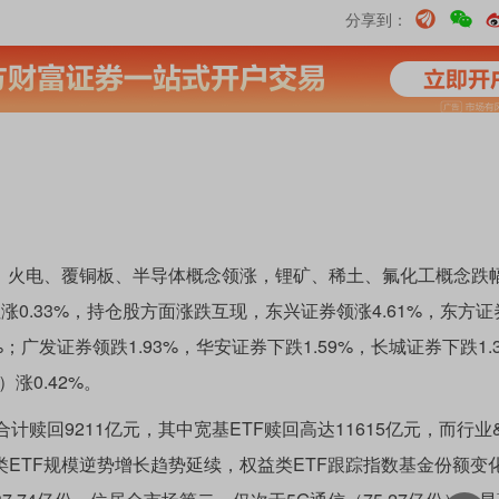
分享到：
，火电、覆铜板、半导体概念领涨，锂矿、稀土、氟化工概念跌
红涨0.33%，持仓股方面涨跌互现，东兴证券领涨4.61%，东方
2%；广发证券领跌1.93%，华安证券下跌1.59%，长城证券下跌1.
）涨0.42%。
计赎回9211亿元，其中宽基ETF赎回高达11615亿元，而行业
券类ETF规模逆势增长趋势延续，权益类ETF跟踪指数基金份额变