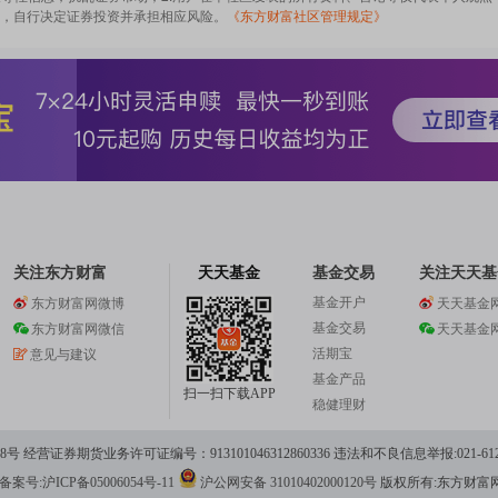
，自行决定证券投资并承担相应风险。
《东方财富社区管理规定》
关注东方财富
天天基金
基金交易
关注天天基
基金开户
东方财富网微博
天天基金
基金交易
东方财富网微信
天天基金
活期宝
意见与建议
基金产品
扫一扫下载APP
稳健理财
 经营证券期货业务许可证编号：913101046312860336 违法和不良信息举报:021-612
案号:沪ICP备05006054号-11
沪公网安备 31010402000120号
版权所有:东方财富