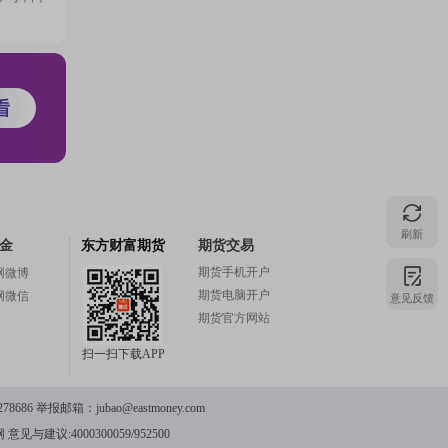
刷新
金
东方财富期货
期货交易
期货手机开户
网微博
期货电脑开户
意见反馈
网微信
期货官方网站
扫一扫下载APP
78686 举报邮箱：
jubao@eastmoney.com
网
意见与建议:4000300059/952500