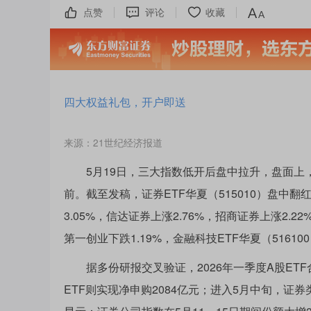
点赞
评论
收藏
四大权益礼包，开户即送
来源：21世纪经济报道
5月19日，三大指数低开后盘中拉升，盘面上
前。截至发稿，证券ETF华夏（515010）盘中翻
3.05%，信达证券上涨2.76%，招商证券上涨2.2
第一创业下跌1.19%，金融科技ETF华夏（516100
据多份研报交叉验证，2026年一季度A股ETF合
ETF则实现净申购2084亿元；进入5月中旬，证