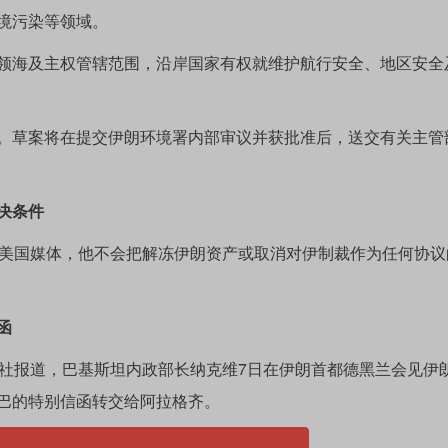
境污染等领域。
海及主权管辖范围，沿岸国家有权就维护航行安全、地区安全
草案将在提交伊朗环境署内部审议并获批准后，送交有关主管
决条件
美国媒体，他不会把解冻伊朗资产或取消对伊制裁作为任何协议
函
社报道，巴基斯坦内政部长纳克维7日在伊朗首都德黑兰会见伊
巴的特别信函转交给阿拉格齐。