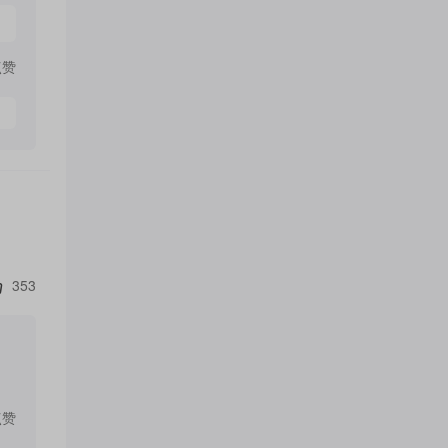
点赞
353
点赞