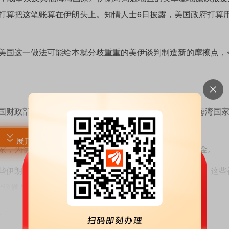
打算把这笔账算在伊朗头上。知情人士6日披露，美国政府打算
国这一做法可能给本就分歧重重的美伊谈判制造新的摩擦点，
财政部长贝森特已经责成一个工作组评估“伊朗对周边海湾国
展开阅读全文
，为伊朗“未来”可能造成的损失提前预备修复与重建资金。
伊朗资产，但似乎不仅限于伊朗被西方冻结的海外资产。这些
”议题是眼下美伊谈判的主要焦点之一。
美国有线电视新闻网记者采访时表示，美伊能否达成协议，取决
>
扎伊说，美国政府若能解冻伊朗资产，将是一种“建立信任的举措