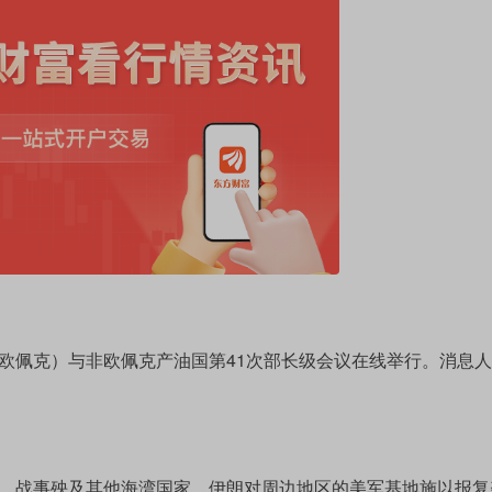
佩克）与非欧佩克产油国第41次部长级会议在线举行。消息人
，战事殃及其他海湾国家。伊朗对周边地区的美军基地施以报复