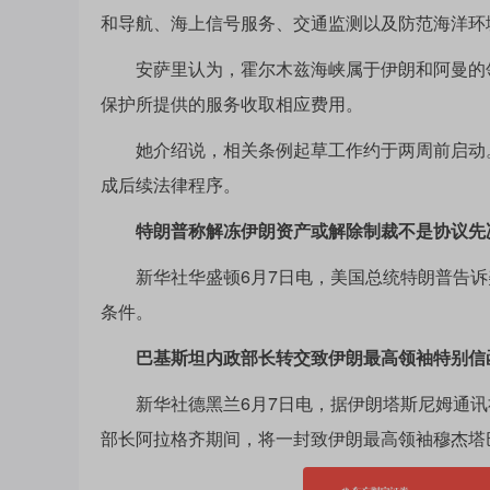
和导航、海上信号服务、交通监测以及防范海洋环
安萨里认为，霍尔木兹海峡属于伊朗和阿曼的领
保护所提供的服务收取相应费用。
她介绍说，相关条例起草工作约于两周前启动。
成后续法律程序。
特朗普称解冻伊朗资产或解除制裁不是协议先
新华社华盛顿6月7日电，美国总统特朗普告诉
条件。
巴基斯坦内政部长转交致伊朗最高领袖特别信
新华社德黑兰6月7日电，据伊朗塔斯尼姆通讯
部长阿拉格齐期间，将一封致伊朗最高领袖穆杰塔