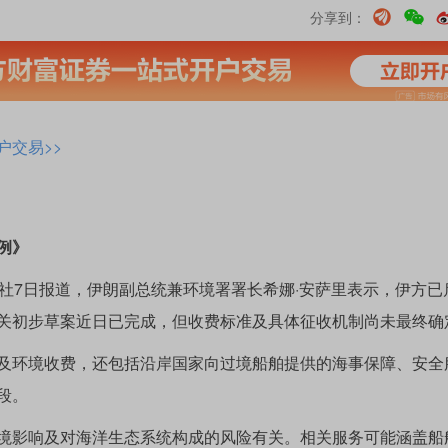
分享到：
户交易>>
例》
7日报道，伊朗副总统兼环境署署长希娜·安萨里表示，伊方已
关初步草案近日已完成，但收费标准及具体征收机制尚未最终确
环境收费，还包括沿岸国家向过境船舶提供的海事保障、安全
段。
影响及对海洋生态系统构成的风险有关。相关服务可能涵盖船