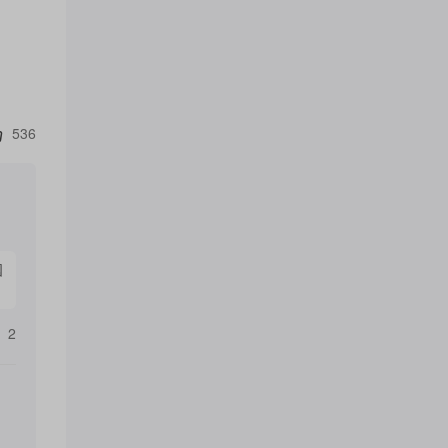
日早些
合作得
536
国
2