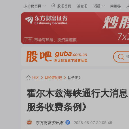
东方财富网
股吧首页
基金吧
话题
问董秘
社区
财经评论
吧
帖子正文
霍尔木兹海峡通行大消息
服务收费条例》
东方财富资讯君
2026-06-07 22:05:49