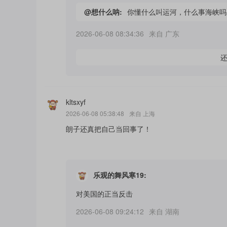
@
想什么呐
:
你懂什么叫运河，什么事海峡吗
2026-06-08 08:34:36
来自
广东
kltsxyf
2026-06-08 05:38:48
来自
上海
朗子还真把自己当回事了！
乐观的舞风寒19
:
对美国的正当反击
2026-06-08 09:24:12
来自
湖南