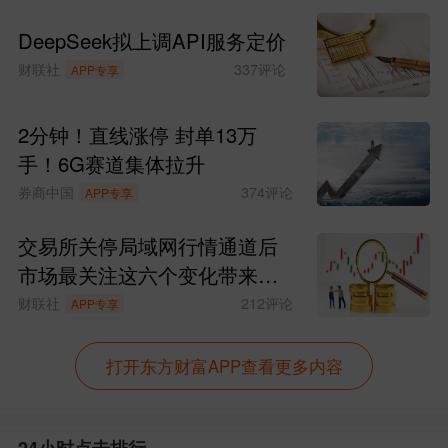
值得注意的是，通胀已连续第二个月
DeepSeek拟上调API服务定价
超过工资增速，这意味着居民实际购买力
财联社
337
评论
APP专享
进一步受到侵蚀，并可能对整体经济增长
构成拖累。
2分钟！直线涨停 封单13万
手！6G赛道集体拉升
从分项数据来看，本轮通胀升温主要
券商中国
374
评论
APP专享
由能源价格推动。5月能源价格环比大涨3.
交易所关停局域网行情通道后
9%，同比涨幅达到23.5%。相比之下，食
市场最关注这六个变化带来的
品价格仅上涨0.2%。
影响
财联社
212
评论
APP专享
美国能源信息署(EIA)数据显示，5月
打开东方财富APP查看更多内容
份全美平均汽油价格上涨8.8%，达到每加
仑4.60美元。自今年2月底美国和以色列对
24小时点击排行