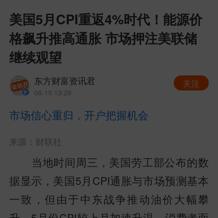
美国5月CPI重返4%时代！能源价
格飙升推高通胀 市场押注美联储
继续观望
东方财富资讯君
关注
06-10 13:28
市场信心重归，开户把握机会
来源：财联社
当地时间周三，美国劳工部公布的数
据显示，美国5月CPI通胀与市场预测基本
一致，但由于中东战争推动油价大幅攀
升，5月份CPI较上月加速升温，消费者面