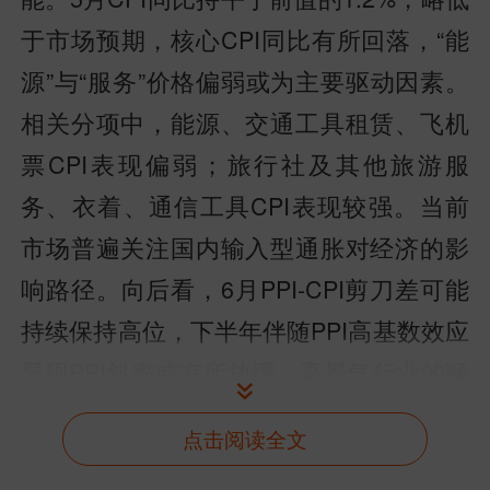
于市场预期，核心CPI同比有所回落，“能
源”与“服务”价格偏弱或为主要驱动因素。
相关分项中，能源、交通工具租赁、飞机
票CPI表现偏弱；旅行社及其他旅游服
务、衣着、通信工具CPI表现较强。当前
市场普遍关注国内输入型通胀对经济的影
响路径。向后看，6月PPI-CPI剪刀差可能
持续保持高位，下半年伴随PPI高基数效应
显现PPI斜率或有所放缓，高景气行业的顺
价能力或较强，但需求偏弱行业的顺价不
点击阅读全文
畅问题或将逐渐显现。若国际原油价格持