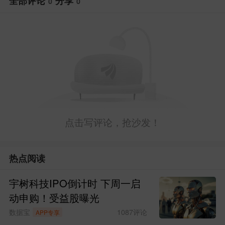
全部评论
分享
0
0
点击写评论，抢沙发！
热点阅读
宇树科技IPO倒计时 下周一启
动申购！受益股曝光
数据宝
1087
评论
APP专享