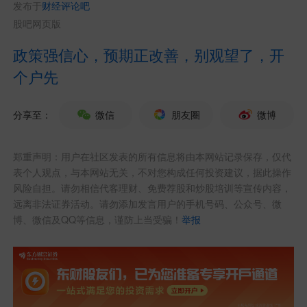
发布于
财经评论吧
股吧网页版
政策强信心，预期正改善，别观望了，开
个户先
分享至：
微信
朋友圈
微博
郑重声明：用户在社区发表的所有信息将由本网站记录保存，仅代
表个人观点，与本网站无关，不对您构成任何投资建议，据此操作
风险自担。请勿相信代客理财、免费荐股和炒股培训等宣传内容，
远离非法证券活动。请勿添加发言用户的手机号码、公众号、微
博、微信及QQ等信息，谨防上当受骗！
举报