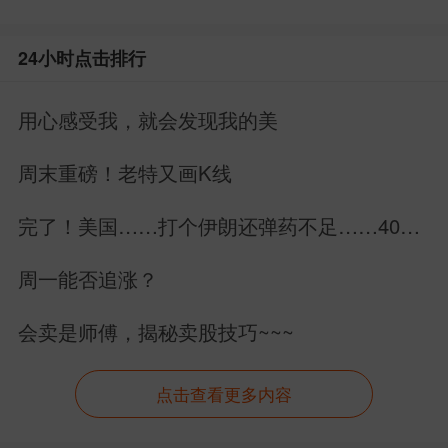
24小时点击排行
用心感受我，就会发现我的美
周末重磅！老特又画K线
完了！美国……打个伊朗还弹药不足……40万
亿美元美债拿什么还？
周一能否追涨？
会卖是师傅，揭秘卖股技巧~~~
点击查看更多内容