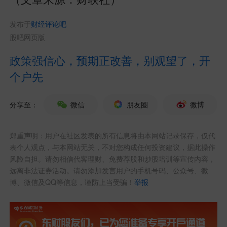
发布于
财经评论吧
股吧网页版
政策强信心，预期正改善，别观望了，开
个户先
分享至：
微信
朋友圈
微博
郑重声明：用户在社区发表的所有信息将由本网站记录保存，仅代
表个人观点，与本网站无关，不对您构成任何投资建议，据此操作
风险自担。请勿相信代客理财、免费荐股和炒股培训等宣传内容，
远离非法证券活动。请勿添加发言用户的手机号码、公众号、微
博、微信及QQ等信息，谨防上当受骗！
举报