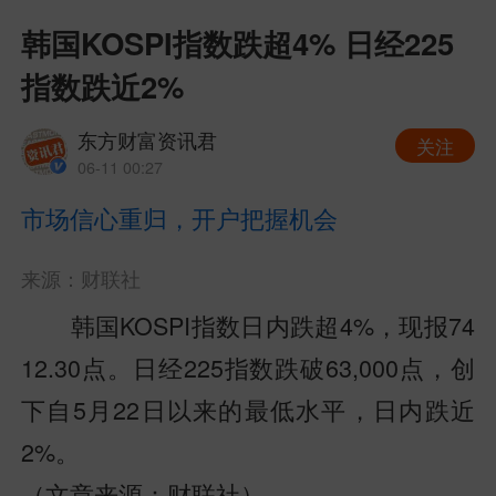
韩国KOSPI指数跌超4% 日经225
指数跌近2%
东方财富资讯君
关注
06-11 00:27
市场信心重归，开户把握机会
来源：财联社
韩国KOSPI指数日内跌超4%，现报74
12.30点。日经225指数跌破63,000点，创
下自5月22日以来的最低水平，日内跌近
2%。
（文章来源：财联社）