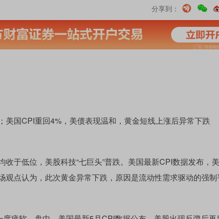
分享到：
国CPI重回4%，美债表现温和，黄金短线上涨后异常下跌
于低位，美股科技“七巨头”普跌。美国最新CPI数据发布，
场观点认为，此次黄金异常下跌，原因是流动性需求驱动的强制
度疲软。盘中，美国最新5月CPI数据公布，美股出现反弹后再