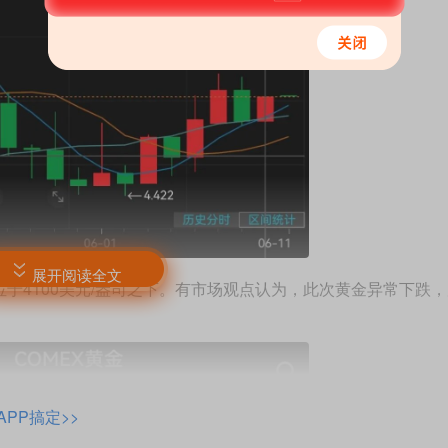
展开阅读全文
4100美元/盎司之下。有市场观点认为，此次黄金异常下跌
PP搞定>>