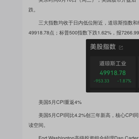
跌。
三大指数均收于日内低位附近，道琼斯指数和纳斯
49918.78点；标普500指数下跌1.62%，报7266
美国5月CPI重返4%
美国5月CPI同比4.2%创三年新高，核心CPI
读空间。
Fort Washington高级投资组合经理Dan