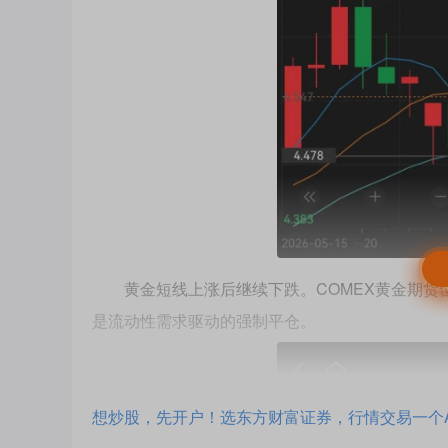
黄金短线上涨后继续下跌。COMEX黄金期货位于
是流动性需求驱动的强制平仓。
想炒股，先开户！选东方财富证券，行情交易一个A