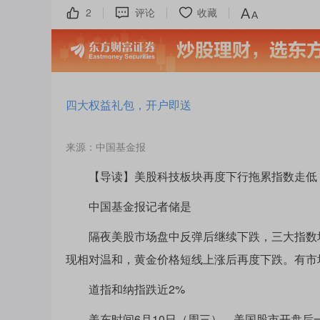
2
评论
收藏
四大权益礼包，开户即送
来源：中国基金报
【导读】美股科技板块再度下行拖累指数走低；美
中国基金报记者储是
隔夜美股市场盘中反弹后继续下跌，三大指数均收
现相对温和，黄金价格短线上涨后再度下跌。有市
道指和纳指跌近2%
美东时间6月10日（周三），美国股市开盘后一