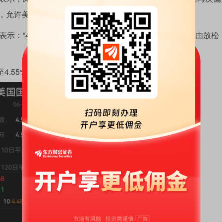
，允许美联储继续观望。
ly表示：“4%的水平并不好看。当然，在这个时点也没有理由放松
4.55%，长端美债表现相对温和。