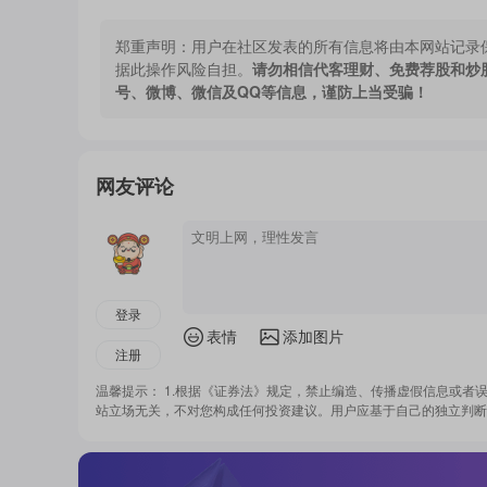
郑重声明：
用户在社区发表的所有信息将由本网站记录
据此操作风险自担。
请勿相信代客理财、免费荐股和炒
号、微博、微信及QQ等信息，谨防上当受骗！
网友评论
登录
表情
添加图片
注册
温馨提示： 1.根据《证券法》规定，禁止编造、传播虚假信息或者
站立场无关，不对您构成任何投资建议。用户应基于自己的独立判断
美股科技“七巨头”普跌