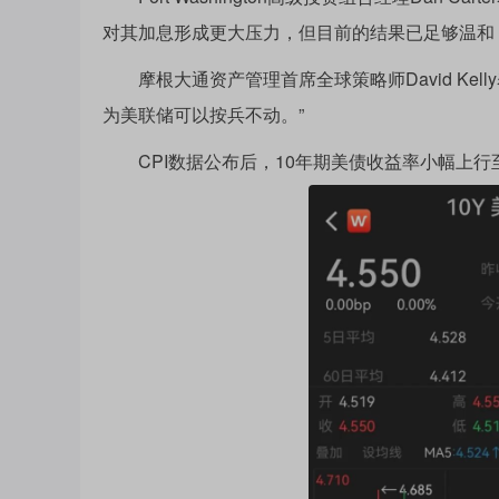
对其加息形成更大压力，但目前的结果已足够温和
摩根大通资产管理首席全球策略师David Kel
为美联储可以按兵不动。”
CPI数据公布后，10年期美债收益率小幅上行至