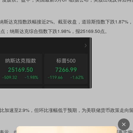
达克指数跌幅接近2%。截至收盘，道琼斯指数下跌1.87%
.99点；纳斯达克综合指数下跌1.98%，报25169.50点。
同比加速至2.9%，但环比涨幅低于预期，为美联储货币政策走向
 Carter表示，此次数据为美联储赢得一点点喘息空间，如果数据再次