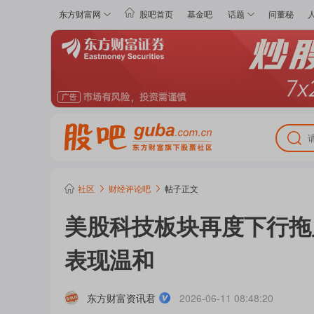
东方财富网
股吧首页
基金吧
话题
问董秘
社区
财经评论
吧
帖子正文
美股科技板块再度下行拖累
表现温和
东方财富资讯君
2026-06-11 08:48:20