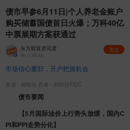
债市早参6月11日|个人养老金账户
购买储蓄国债首日火爆；万科40亿
中票展期方案获通过
东方财富资讯君
关注
06-11 00:48
市场信心重归，开户把握机会
来源：财联社
作者：财联社FICC
债市要闻
【5月国际油价上行势头放缓，国内C
PI和PPI走势分化】