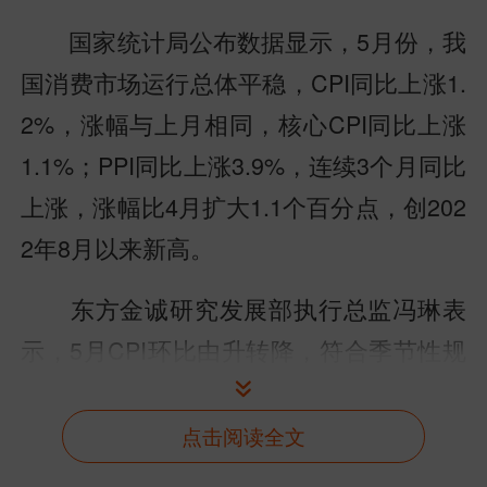
国家统计局公布数据显示，5月份，我
国消费市场运行总体平稳，CPI同比上涨1.
2%，涨幅与上月相同，核心CPI同比上涨
1.1%；PPI同比上涨3.9%，连续3个月同比
上涨，涨幅比4月扩大1.1个百分点，创202
2年8月以来新高。
东方金诚研究发展部执行总监冯琳表
示，5月CPI环比由升转降，符合季节性规
律，同比涨幅与上月持平，主要是当月汽
油、手机价格同比涨幅扩大，对冲了食
点击阅读全文
品、服务价格同比涨幅收窄带来的影响。5