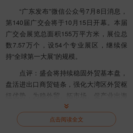
“广东发布”微信公众号7月8日消息，
第140届广交会将于10月15日开幕。本届
广交会展览总面积155万平方米，展位总
数7.57万个，设54个专业展区，继续保
持“全球第一大展”的规模。
点评：盛会将持续稳固外贸基本盘，
盘活进出口商贸链条，强化大湾区外贸枢
纽优势，为稳外贸、拓市场、促产业出海
注入强劲动能。
点击阅读全文
NO.2
江门南洋船舶获3.5亿美元大单