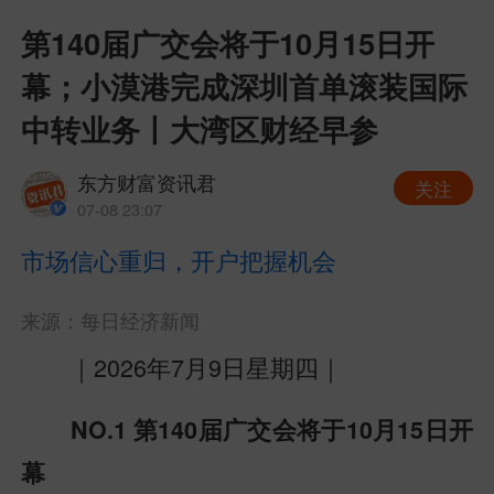
第140届广交会将于10月15日开
幕；小漠港完成深圳首单滚装国际
中转业务丨大湾区财经早参
东方财富资讯君
关注
07-08 23:07
市场信心重归，开户把握机会
来源：每日经济新闻
｜2026年7月9日星期四｜
NO.1
第140届广交会将于10月15日开
幕