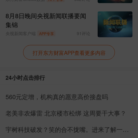
8月8日晚间央视新闻联播要闻
集锦
央视新闻客户端
91
评论
APP专享
打开东方财富APP查看更多内容
24小时点击排行
560元定增，机构真的愿意高价接盘吗
老美非农爆雷 北京楼市松绑 这周要干大事？
宇树科技破发？笑的合不拢嘴。进来了解一下