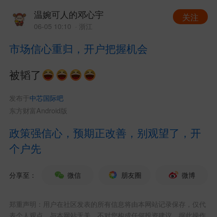
温婉可人的邓心宇
关注
06-05 10:10
· 浙江
市场信心重归，开户把握机会
被韬了
发布于
中芯国际吧
东方财富Android版
政策强信心，预期正改善，别观望了，开
个户先
分享至：
微信
朋友圈
微博
郑重声明：用户在社区发表的所有信息将由本网站记录保存，仅代
表个人观点，与本网站无关，不对您构成任何投资建议，据此操作