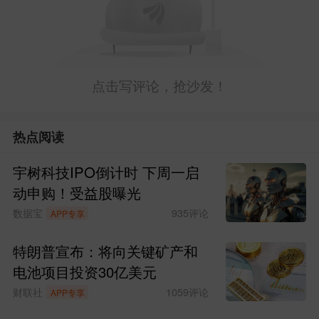
点击写评论，抢沙发！
热点阅读
宇树科技IPO倒计时 下周一启
动申购！受益股曝光
数据宝
935
评论
APP专享
特朗普宣布：将向关键矿产和
电池项目投资30亿美元
财联社
1059
评论
APP专享