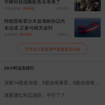
宇树科技战略配售名单来了
中国证券报
423
评论
APP专享
特朗普称霍尔木兹海峡协议尚
未达成 正参与相关谈判
央视新闻
159
评论
APP专享
打开东方财富APP查看更多内容
24小时点击排行
深夜14股发业绩，5股业绩暴雷，9股业绩增
长，别搞错方向
港股通红利五连跌，不行了？