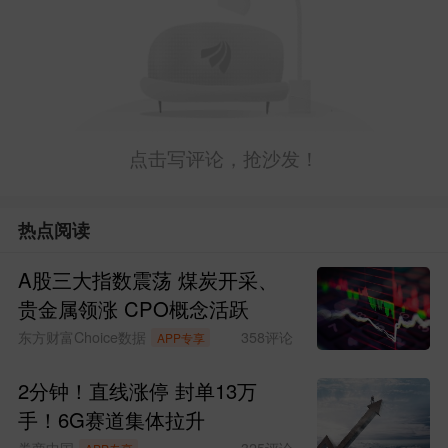
点击写评论，抢沙发！
热点阅读
A股三大指数震荡 煤炭开采、
贵金属领涨 CPO概念活跃
东方财富Choice数据
358
评论
APP专享
2分钟！直线涨停 封单13万
手！6G赛道集体拉升
券商中国
325
评论