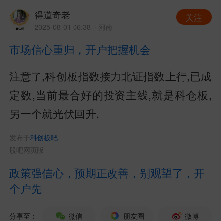
得道奇老
关注
2025-08-01 06:38
· 河南
市场信心重归，开户把握机会
注意了,科创板指数接力北证指数上行,已成
定数,当前最合好的投资主线,就是科仓板,
另一个就光伏回升,
发布于
科创板吧
股吧网页版
政策强信心，预期正改善，别观望了，开
个户先
分享至：
微信
朋友圈
微博