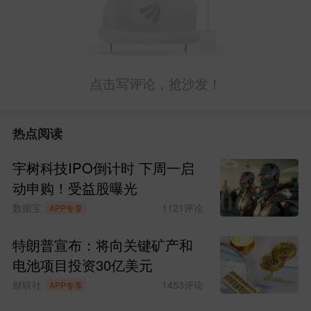
点击写评论，抢沙发！
热点阅读
宇树科技IPO倒计时 下周一启
动申购！受益股曝光
数据宝
1121
评论
APP专享
特朗普宣布：将向关键矿产和
电池项目投资30亿美元
财联社
1453
评论
APP专享