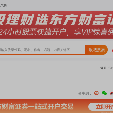
人气榜
股吧搜索
返回
上证
分享到：