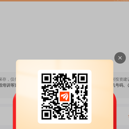
保存，仅代表作者个人观点，与本网站立场无关，不对您构成任何投资建
股培训等宣传内容，远离非法证券活动。请勿添加发言用户的手机号码、