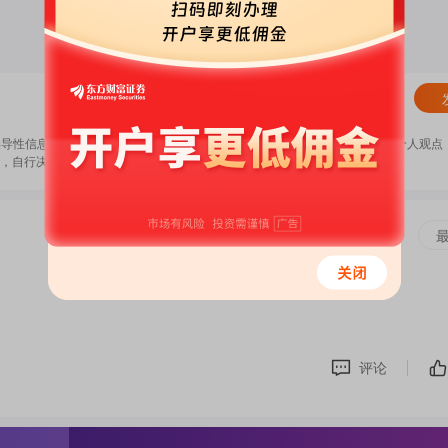
清除
误导性信息，扰乱证券市场；2.用户在本社区发表的所有资料、言论等仅代表个人观点
，自行决定证券投资并承担相应风险。
《东方财富社区管理规定》
评论