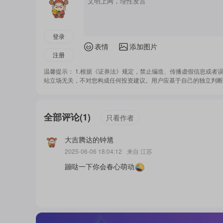
登录
表情
添加图片
注册
温馨提示： 1.根据《证券法》规定，禁止编造、传播虚假信息或者
站立场无关，不对您构成任何投资建议。用户应基于自己的独立判断
全部评论
(
1
)
只看作者
大吉腾达的钟馗
2025-06-06 18:04:12
来自
江苏
蹦哒一下你会春心萌动