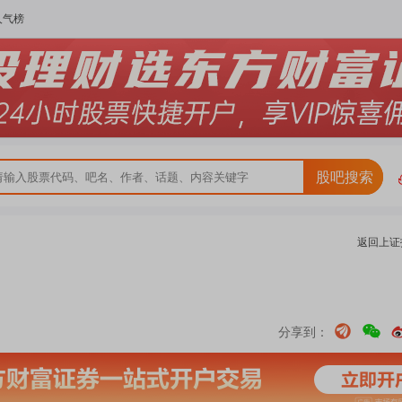
人气榜
股吧搜索
返回
上证
分享到：