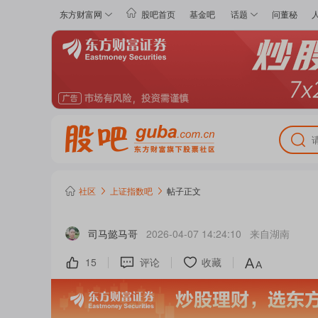
东方财富网
股吧首页
基金吧
话题
问董秘
社区
上证指数
吧
帖子正文
司马懿马哥
2026-04-07 14:24:10
来自
湖南
15
评论
收藏