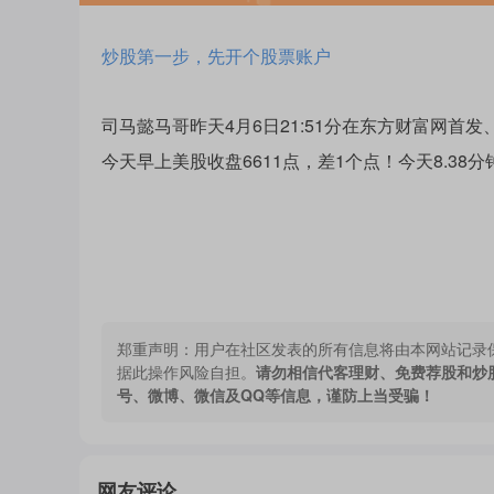
炒股第一步，先开个股票账户
司马懿马哥昨天4月6日21:51分在东方财富网首发
今天早上美股收盘6611点，差1个点！今天8.38
郑重声明：
用户在社区发表的所有信息将由本网站记录
据此操作风险自担。
请勿相信代客理财、免费荐股和炒
号、微博、微信及QQ等信息，谨防上当受骗！
网友评论