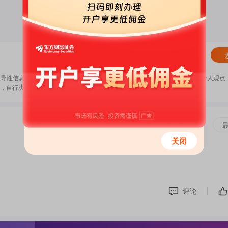
清除
误导性信息，扰乱证券市场；2.用户在本社区发表的所有资料、言论等仅代表个人观点
，自行决定证券投资并承担相应风险。
《东方财富社区管理规定》
评论