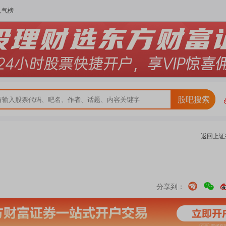
人气榜
股吧搜索
返回
上证
分享到：