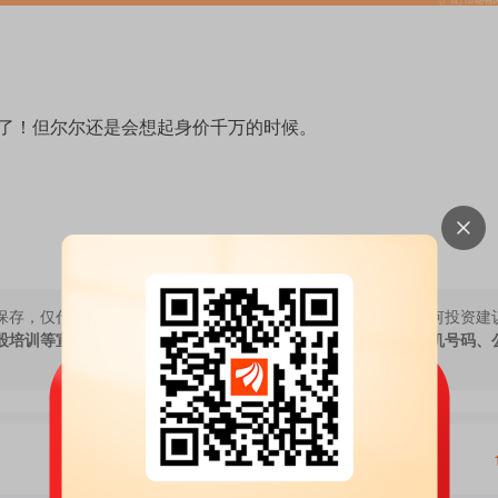
了！但尔尔还是会想起身价千万的时候。
保存，仅代表作者个人观点，与本网站立场无关，不对您构成任何投资建
股培训等宣传内容，远离非法证券活动。请勿添加发言用户的手机号码、