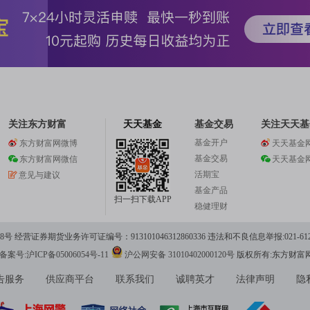
关注东方财富
天天基金
基金交易
关注天天基
基金开户
东方财富网微博
天天基金
基金交易
东方财富网微信
天天基金
活期宝
意见与建议
基金产品
扫一扫下载APP
稳健理财
 经营证券期货业务许可证编号：913101046312860336 违法和不良信息举报:021-612
案号:沪ICP备05006054号-11
沪公网安备 31010402000120号
版权所有:东方财富
告服务
供应商平台
联系我们
诚聘英才
法律声明
隐