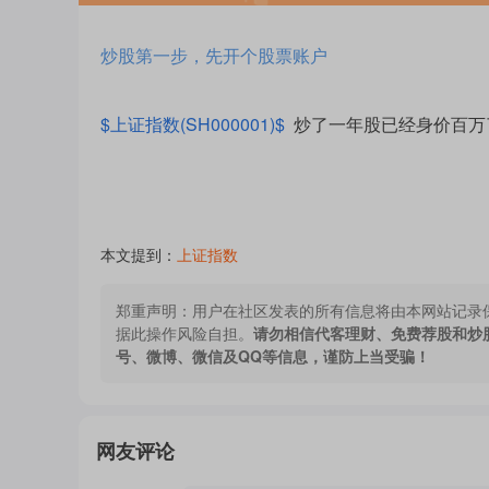
炒股第一步，先开个股票账户
$上证指数(SH000001)$
炒了一年股已经身价百万
本文提到：
上证指数
郑重声明：
用户在社区发表的所有信息将由本网站记录
据此操作风险自担。
请勿相信代客理财、免费荐股和炒
号、微博、微信及QQ等信息，谨防上当受骗！
网友评论