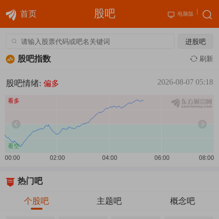
股吧
首页
电脑版
进股吧
股吧指数
刷新
2026-08-07 05:18
股吧情绪:
偏多
热门吧
个股吧
主题吧
概念吧