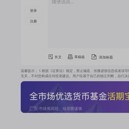
随便说说...
登录
注册
长文
草稿箱
添加标题
温馨提示： 1.根据《证券法》规定，禁止编造、传播虚假信息或者误
无关，不对您构成任何投资建议。用户应基于自己的独立判断，自行决