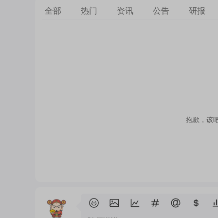
全部
热门
资讯
公告
研报
抱歉，该