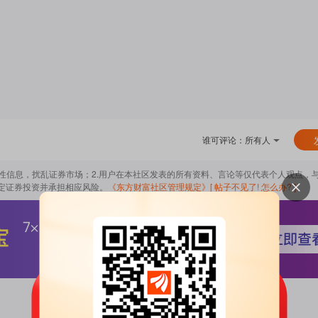
谁可评论：
所有人
导性信息，扰乱证券市场；2.用户在本社区发表的所有资料、言论等仅代表个人观点，
定证券投资并承担相应风险。
《东方财富社区管理规定》
[ 帖子不见了! 怎么办? ]