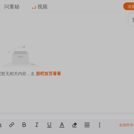
问董秘
视频
发
吧暂无相关内容，去
股吧首页看看
去创作中