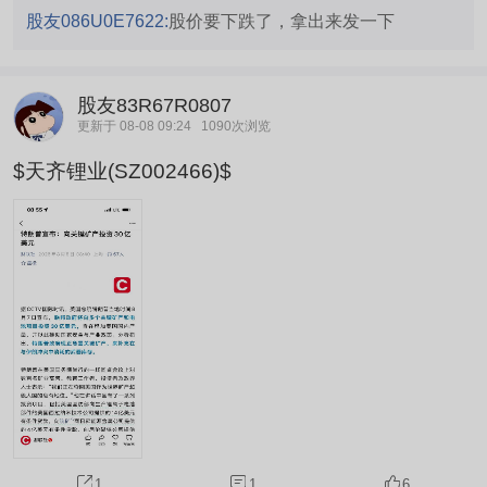
股友086U0E7622:
股价要下跌了，拿出来发一下
股友83R67R0807
更新于 08-08 09:24
1090次浏览
$天齐锂业(SZ002466)$
1
1
6