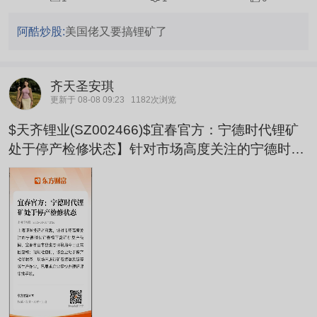
阿酷炒股:
美国佬又要搞锂矿了
齐天圣安琪
更新于 08-08 09:23
1182次浏览
$天齐锂业(SZ002466)$宜春官方：宁德时代锂矿
处于停产检修状态】针对市场高度关注的宁德时代
宜春枧下窝锂矿复产传闻，宜春市宜丰县生态环境
局今日正式回应称：现场检查时，该企业处于停产
检修状态，现场未进行矿石装运及破碎等生产作
业，已要求企业尽快办理环评审批手续。(上海证券
报)