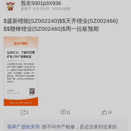
股友5001p3X936
更新于 今天 09:03
3333次浏览
$盛新锂能(SZ002240)$$天齐锂业(SZ002466)
$$赣锋锂业(SZ002460)$周一拉板预期
11
14
3
翡翠广进的关羽 :
那不叫停产检修，是还没拿到还拿的