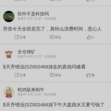
软件不是科技吗
发表于 今天 11:30
13次浏览
劳资今天全部卖完了，真特么浪费时间，恶心人
评论
1
分享
全仓锂矿
发表于 今天 11:27
10次浏览
$天齐锂业(SZ002466)$走的真他玛难看
评论
赞
分享
蛇鸡鼠来助牛
更新于 今天 11:27
30次浏览
$天齐锂业(SZ002466)$下午大盘跳水又要亏钱了