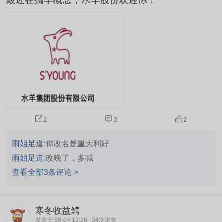
1
3
2
雨姐足道:
你改名是重大利好
雨姐足道:
改晚了，多喊
查看全部3条评论 >
寒冬收益鳄
发表于 08-04 12:26
34次浏览