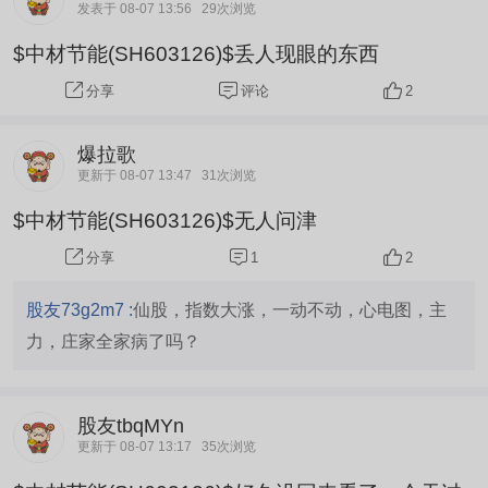
发表于 08-07 13:56
29次浏览
$中材节能(SH603126)$丢人现眼的东西
评论
2
分享
爆拉歌
更新于 08-07 13:47
31次浏览
$中材节能(SH603126)$无人问津
1
2
分享
股友73g2m7 :
仙股，指数大涨，一动不动，心电图，主
力，庄家全家病了吗？
股友tbqMYn
更新于 08-07 13:17
35次浏览