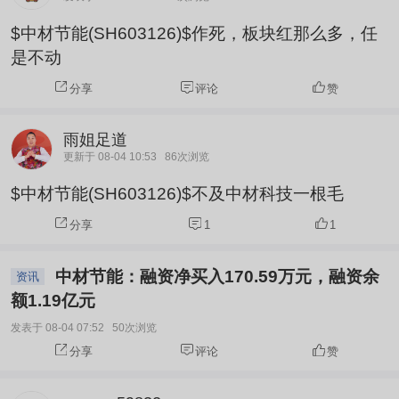
$中材节能(SH603126)$作死，板块红那么多，任
是不动
分享
评论
赞
雨姐足道
更新于 08-04 10:53
86次浏览
$中材节能(SH603126)$不及中材科技一根毛
分享
1
1
中材节能：融资净买入170.59万元，融资余
资讯
额1.19亿元
发表于 08-04 07:52
50次浏览
分享
评论
赞