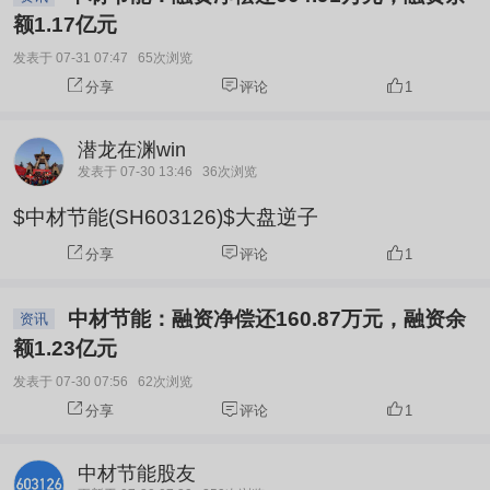
额1.17亿元
发表于 07-31 07:47
65次浏览
分享
评论
1
潜龙在渊win
发表于 07-30 13:46
36次浏览
$中材节能(SH603126)$大盘逆子
分享
评论
1
中材节能：融资净偿还160.87万元，融资余
资讯
额1.23亿元
发表于 07-30 07:56
62次浏览
分享
评论
1
中材节能股友