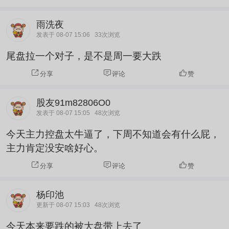
雨洗夜
发表于 08-07 15:06
33次浏览
尾盘拉一个对子，是不是周一要大跌
分享
评论
赞
股友91m82806O0
发表于 08-07 15:05
48次浏览
今天主力控盘太牛逼了，下周不知道会有什么屁，
主力肯定没安啥好心。
分享
评论
赞
杨印池
更新于 08-07 15:03
48次浏览
今天本来要跌的被大盘带上去了