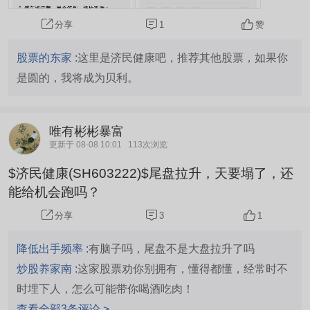
1
赞
分享
股票的东家 :
这里是济民健康吧，推荐其他股票，如果你
是圆的，我将成为贝利。
唯有彬彬暴富
更新于 08-08 10:01
113次浏览
$济民健康(SH603222)$尾盘拉升，天要塌了，还
能给机会跑吗？
3
1
分享
降低出手频率 :
有脑子吗，尾盘不是大盘拉升了吗
炒股养家南 :
这家股票劝你别拥有，懂得都懂，经常时不
时埋下人，怎么可能带你喝酒吃肉！
查看全部3条评论 >