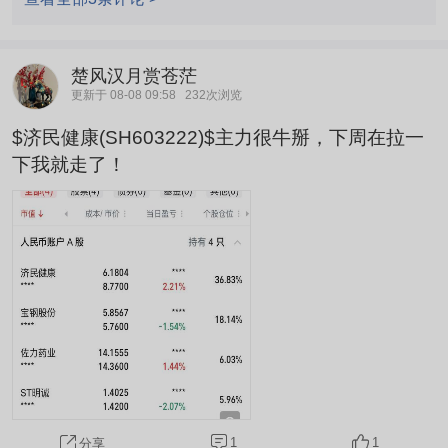
楚风汉月赏苍茫
更新于 08-08 09:58
232次浏览
$济民健康(SH603222)$主力很牛掰，下周在拉一
下我就走了！
1
1
分享