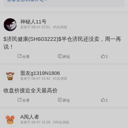
神秘人11号
发表于 08-07 15:51
45次浏览
$济民健康(SH603222)$半仓济民还没卖，周一再
说！
分享
评论
1
股友g1319N1806
发表于 08-07 15:42
41次浏览
收盘价接近全天最高价
分享
评论
1
A阅人者
发表于 08-07 15:39
195次浏览