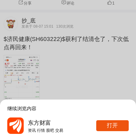
分享
评论
1
抄_底
发表于 08-07 15:01
130次浏览
$济民健康(SH603222)$获利了结清仓了，下次低
点再回来！
继续浏览内容
东方财富
打开
资讯 行情 股吧 交易
分享
评论
2