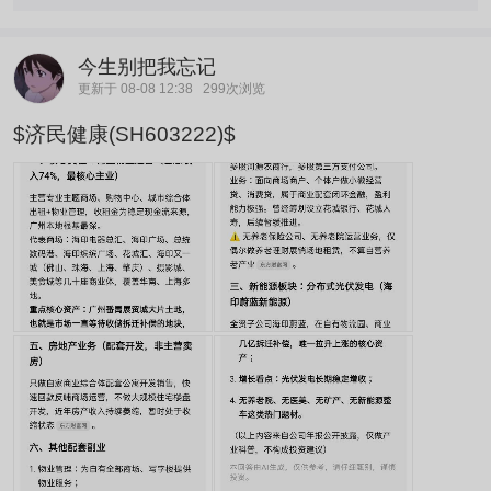
今生别把我忘记
更新于 08-08 12:38
299次浏览
$济民健康(SH603222)$