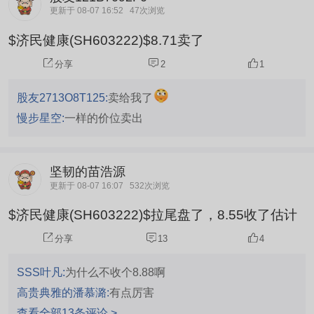
更新于 08-07 16:52
47次浏览
$济民健康(SH603222)$8.71卖了
分享
2
1
股友2713O8T125:
卖给我了
慢步星空:
一样的价位卖出
坚韧的苗浩源
更新于 08-07 16:07
532次浏览
$济民健康(SH603222)$拉尾盘了，8.55收了估计
分享
13
4
SSS叶凡:
为什么不收个8.88啊
高贵典雅的潘慕潞:
有点厉害
查看全部13条评论 >