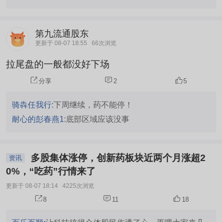
第九流通股东
更新于 08-07 18:55
66次浏览
拉尾盘的一般都没好下场
分享
2
5
骑犇任我行:
下周继续，药不能停！
耐心的彭春燕1:
底部区域应该没事
多股集体涨停，创新药板块近两个月涨超2
资讯
0%，“吃药”行情来了
更新于 08-07 18:14
4225次浏览
8
11
18