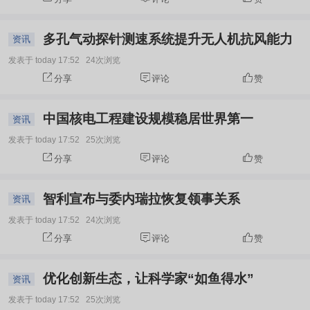
多孔气动探针测速系统提升无人机抗风能力
资讯
发表于 today 17:52
24次浏览
分享
评论
赞
中国核电工程建设规模稳居世界第一
资讯
发表于 today 17:52
25次浏览
分享
评论
赞
智利宣布与委内瑞拉恢复领事关系
资讯
发表于 today 17:52
24次浏览
分享
评论
赞
优化创新生态，让科学家“如鱼得水”
资讯
发表于 today 17:52
25次浏览