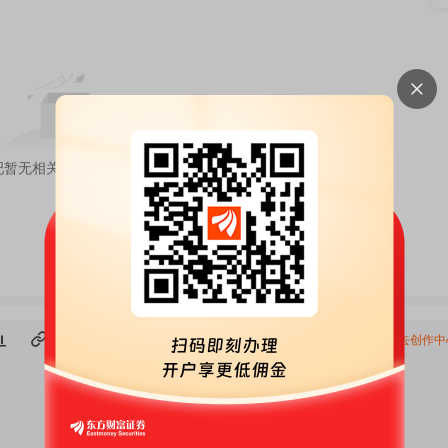
吧暂无相关内容，去
股吧首页看看
去创作中