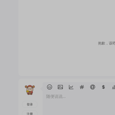
抱歉，该
随便说说...
登录
注册