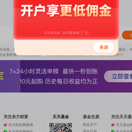
谁可评论：
所有人
导性信息，扰乱证券市场；2.用户在本社区发表的所有资料、言论等仅代表个人观点，
定证券投资并承担相应风险。
《东方财富社区管理规定》
[ 帖子不见了! 怎么办? ]
关注东方财富
天天基金
基金交易
关注天天基
基金开户
东方财富网微博
天天基金
基金交易
东方财富网微信
天天基金